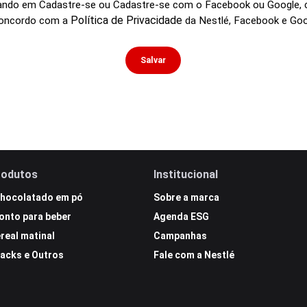
cando em Cadastre-se ou Cadastre-se com o Facebook ou Google, 
Política de Privacidade
 concordo com a
da Nestlé, Facebook e Goo
Salvar
rodutos
Institucional
hocolatado em pó
Sobre a marca
onto para beber
Agenda ESG
real matinal
Campanhas
acks e Outros
Fale com a Nestlé