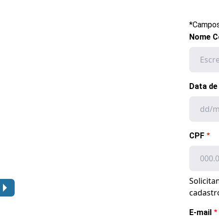
*Campos
Nome C
Data de
CPF
Solicit
cadastr
E-mail