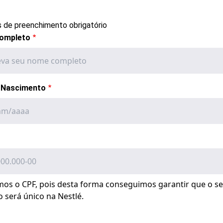
 de preenchimento obrigatório
ompleto
 Nascimento
amos o CPF, pois desta forma conseguimos garantir que o s
o será único na Nestlé.