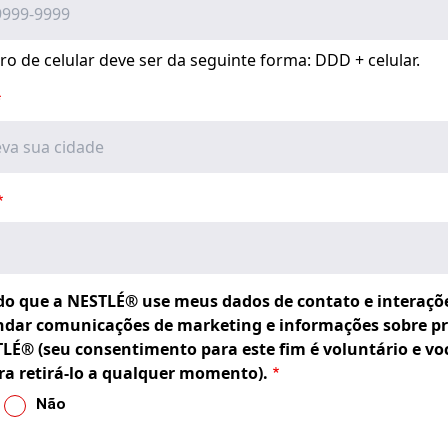
o de celular deve ser da seguinte forma: DDD + celular.
o que a NESTLÉ® use meus dados de contato e interaçõ
dar comunicações de marketing e informações sobre p
LÉ® (seu consentimento para este fim é voluntário e vo
ara retirá-lo a qualquer momento).
Não