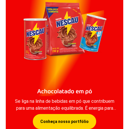
Achocolatado em pó
Se liga na linha de bebidas em pó que contribuem
para uma alimentação equilibrada. É energia para
começar bem seu dia.
Conheça nosso portfólio