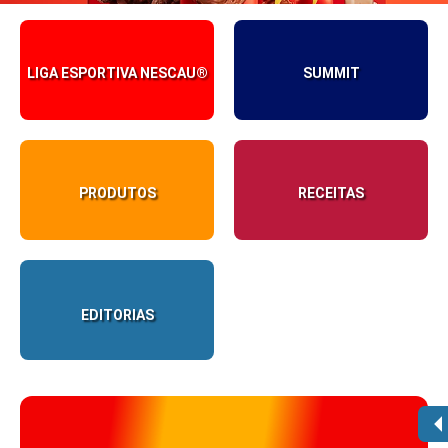
Nescau
Nescau
Nescau
LIGA ESPORTIVA NESCAU®
SUMMIT
PRODUTOS
RECEITAS
EDITORIAS