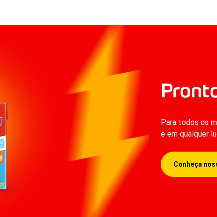
Pront
Para todos os m
e em qualquer lu
Conheça noss