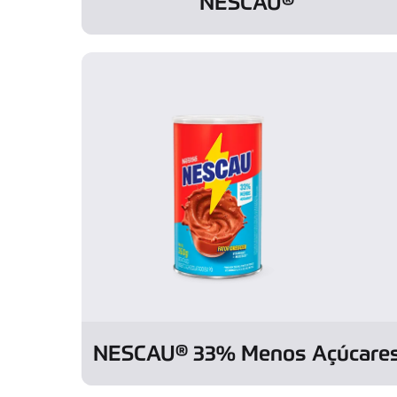
NESCAU®
NESCAU® 33% Menos Açúcare