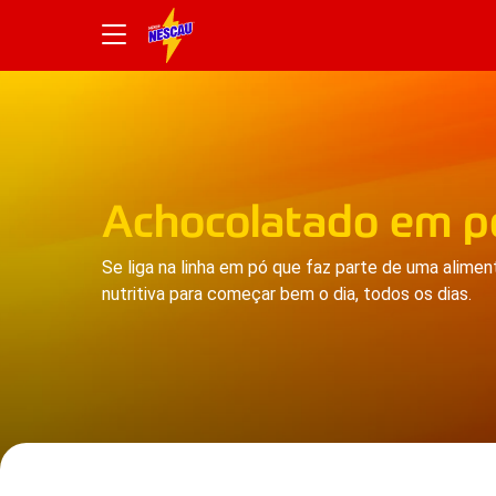
Achocolatado em p
Se liga na linha em pó que faz parte de uma aliment
nutritiva para começar bem o dia, todos os dias.