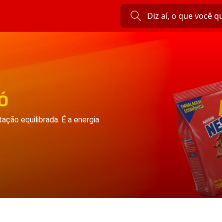
ó
ação equilibrada. É a energia