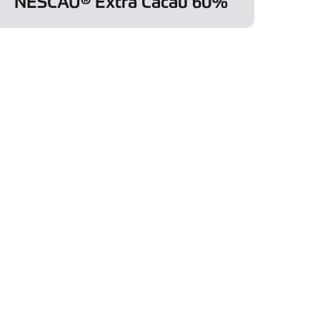
NESCAU® Extra Cacau 60%