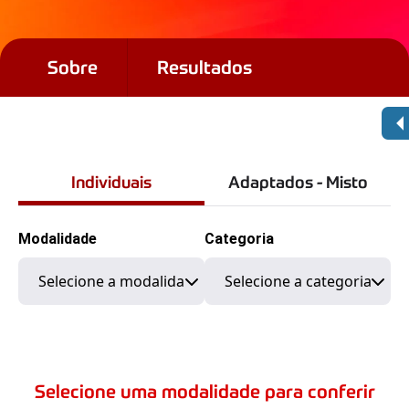
Sobre
Resultados
Individuais
Adaptados - Misto
Modalidade
Categoria
Selecione uma modalidade para conferir