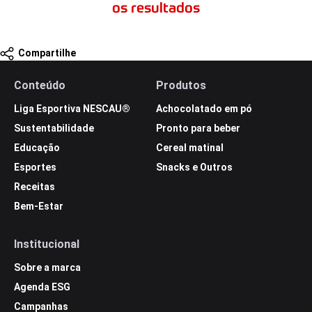
os resultados
Compartilhe
Conteúdo
Produtos
Liga Esportiva NESCAU®
Achocolatado em pó
Sustentabilidade
Pronto para beber
Educação
Cereal matinal
Esportes
Snacks e Outros
Receitas
Bem-Estar
Institucional
Sobre a marca
Agenda ESG
Campanhas