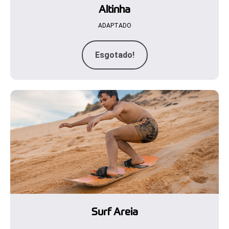
Altinha
ADAPTADO
Esgotado!
Surf Areia