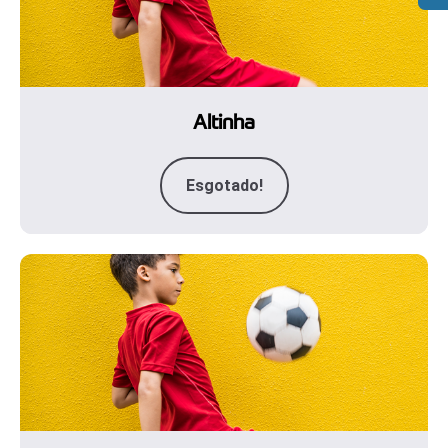
Altinha
Esgotado!