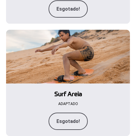
Esgotado!
Surf Areia
ADAPTADO
Esgotado!