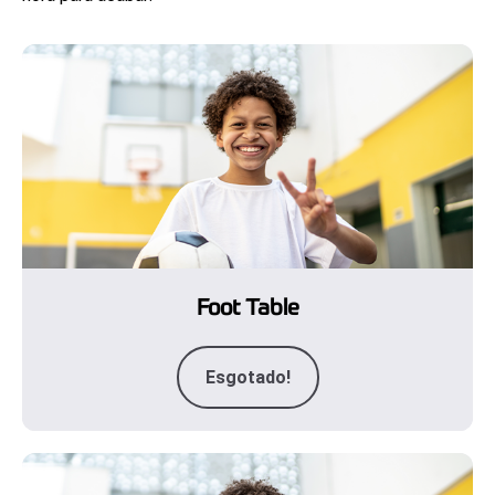
Foot Table
Esgotado!