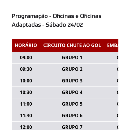
Programação - Oficinas e Oficinas
Adaptadas - Sábado 24/02
HORÁRIO
CIRCUITO CHUTE AO GOL
EMBAIXA
09:00
GRUPO 1
GRUP
09:30
GRUPO 2
GRUP
10:00
GRUPO 3
GRUP
10:30
GRUPO 4
GRUP
11:00
GRUPO 5
GRUP
11:30
GRUPO 6
GRUP
12:00
GRUPO 7
GRUP