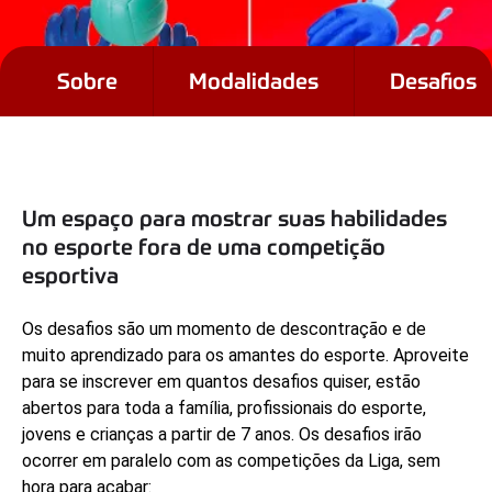
Sobre
Modalidades
Desafios
Um espaço para mostrar suas habilidades
Oficinas
Liga
esportiva
no esporte fora de uma competição
NESCAU®
esportiva
Fortaleza
Os desafios são um momento de descontração e de
muito aprendizado para os amantes do esporte. Aproveite
para se inscrever em quantos desafios quiser, estão
abertos para toda a família, profissionais do esporte,
jovens e crianças a partir de 7 anos. Os desafios irão
ocorrer em paralelo com as competições da Liga, sem
hora para acabar: